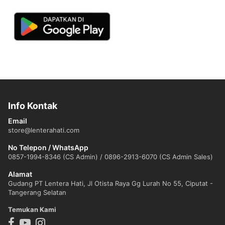
Info Kontak
Email
store@lenterahati.com
No Telepon / WhatsApp
0857-1994-8346 (CS Admin) / 0896-2913-6070 (CS Admin Sales)
Alamat
Gudang PT Lentera Hati, Jl Otista Raya Gg Lurah No 55, Ciputat -
Tangerang Selatan
Temukan Kami