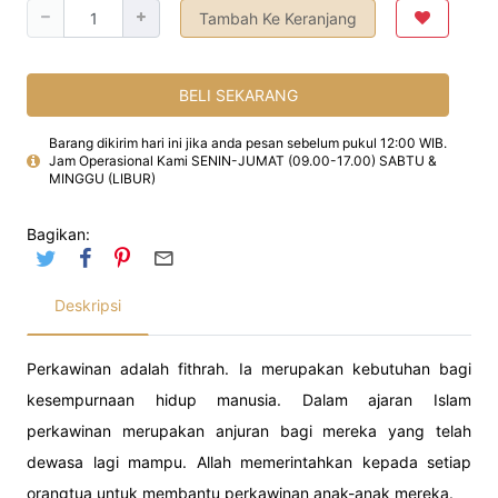
Tambah Ke Keranjang
BELI SEKARANG
Barang dikirim hari ini jika anda pesan sebelum pukul 12:00 WIB.
Jam Operasional Kami SENIN-JUMAT (09.00-17.00) SABTU &
MINGGU (LIBUR)
Bagikan:
Deskripsi
Perkawinan adalah fithrah. Ia merupakan kebutuhan bagi
kesempurnaan hidup manusia. Dalam ajaran Islam
perkawinan merupakan anjuran bagi mereka yang telah
dewasa lagi mampu. Allah memerintahkan kepada setiap
orangtua untuk membantu perkawinan anak-anak mereka.