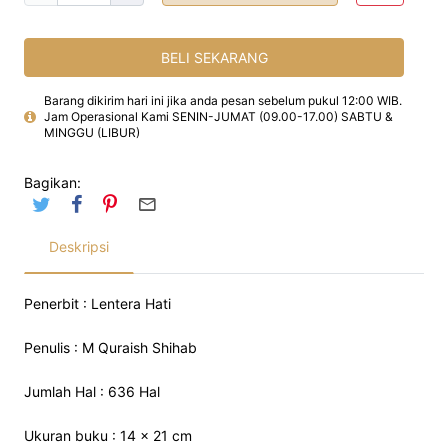
BELI SEKARANG
Barang dikirim hari ini jika anda pesan sebelum pukul 12:00 WIB.
Jam Operasional Kami SENIN-JUMAT (09.00-17.00) SABTU &
MINGGU (LIBUR)
Bagikan:
Deskripsi
Penerbit : Lentera Hati
Penulis : M Quraish Shihab
Jumlah Hal : 636 Hal
Ukuran buku : 14 x 21 cm