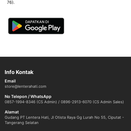
76).
Info Kontak
Email
store@lenterahati.com
No Telepon / WhatsApp
0857-1994-8346 (CS Admin) / 0896-2913-6070 (CS Admin Sales)
Alamat
Gudang PT Lentera Hati, Jl Otista Raya Gg Lurah No 55, Ciputat -
Tangerang Selatan