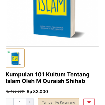
Kumpulan 101 Kultum Tentang
Islam Oleh M Quraish Shihab
Rp 83.000
Rp 159.000
Tambah Ke Keranjang