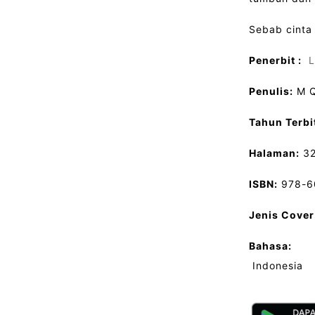
Sebab cinta
Penerbit :
L
Penulis:
M Q
Tahun Terbi
Halaman:
3
ISBN:
978-6
Jenis Cover
Bahasa:
Indonesia