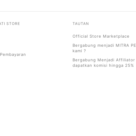
ATI STORE
TAUTAN
Official Store Marketplace
Bergabung menjadi MITRA 
kami ?
 Pembayaran
Bergabung Menjadi Affiliator
dapatkan komisi hingga 25%