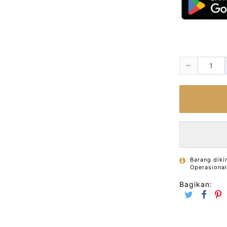
Barang diki
Operasiona
Bagikan: