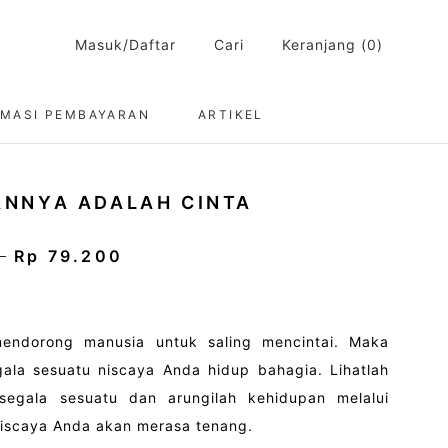
Masuk/Daftar
Cari
Keranjang (0)
RMASI PEMBAYARAN
ARTIKEL
NNYA ADALAH CINTA
Rp 79.200
0
mendorong manusia untuk saling mencintai. Maka
egala sesuatu niscaya Anda hidup bahagia. Lihatlah
f segala sesuatu dan arungilah kehidupan melalui
 niscaya Anda akan merasa tenang.