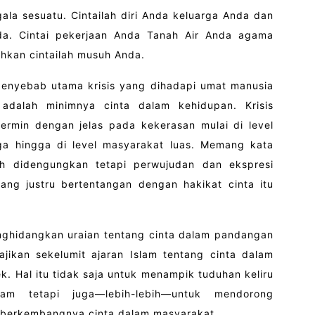
gala sesuatu. Cintailah diri Anda keluarga Anda dan
da. Cintai pekerjaan Anda Tanah Air Anda agama
hkan cintailah musuh Anda.
penyebab utama krisis yang dihadapi umat manusia
 adalah minimnya cinta dalam kehidupan. Krisis
cermin dengan jelas pada kekerasan mulai di level
a hingga di level masyarakat luas. Memang kata
ih didengungkan tetapi perwujudan dan ekspresi
dang justru bertentangan dengan hakikat cinta itu
nghidangkan uraian tentang cinta dalam pandangan
ajikan sekelumit ajaran Islam tentang cinta dalam
. Hal itu tidak saja untuk menampik tuduhan keliru
lam tetapi juga—lebih-lebih—untuk mendorong
berkembangnya cinta dalam masyarakat.