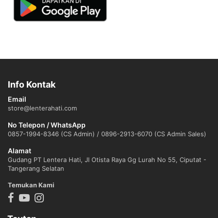
Info Kontak
Email
store@lenterahati.com
No Telepon / WhatsApp
0857-1994-8346 (CS Admin) / 0896-2913-6070 (CS Admin Sales)
Alamat
Gudang PT Lentera Hati, Jl Otista Raya Gg Lurah No 55, Ciputat -
Tangerang Selatan
Temukan Kami