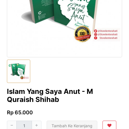
Islam Yang Saya Anut - M
Quraish Shihab
Rp 65.000
Tambah Ke Keranjang