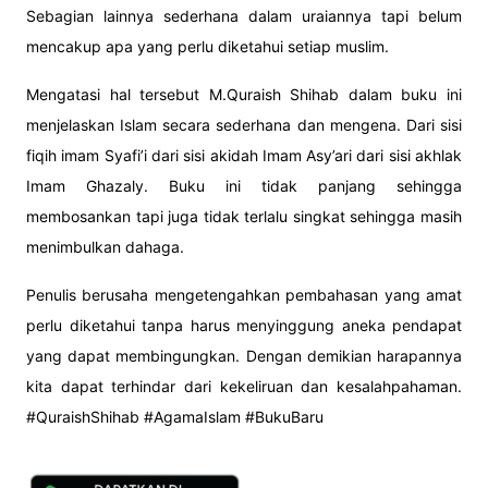
Sebagian lainnya sederhana dalam uraiannya tapi belum
mencakup apa yang perlu diketahui setiap muslim.
Mengatasi hal tersebut M.Quraish Shihab dalam buku ini
menjelaskan Islam secara sederhana dan mengena. Dari sisi
fiqih imam Syafi’i dari sisi akidah Imam Asy’ari dari sisi akhlak
Imam Ghazaly. Buku ini tidak panjang sehingga
membosankan tapi juga tidak terlalu singkat sehingga masih
menimbulkan dahaga.
Penulis berusaha mengetengahkan pembahasan yang amat
perlu diketahui tanpa harus menyinggung aneka pendapat
yang dapat membingungkan. Dengan demikian harapannya
kita dapat terhindar dari kekeliruan dan kesalahpahaman.
#QuraishShihab #AgamaIslam #BukuBaru