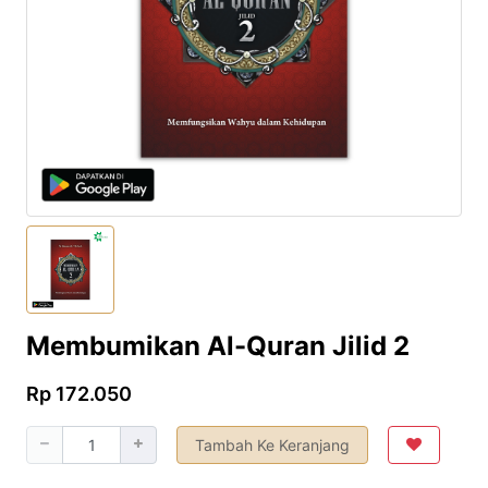
Membumikan Al-Quran Jilid 2
Rp 172.050
Tambah Ke Keranjang