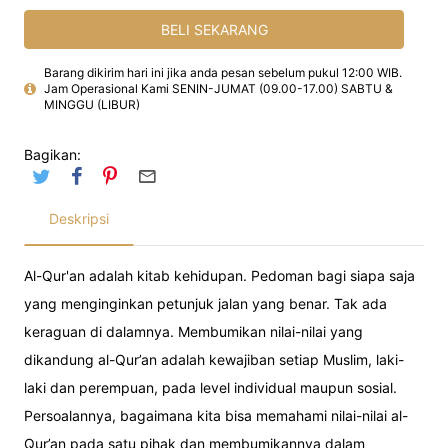
BELI SEKARANG
Barang dikirim hari ini jika anda pesan sebelum pukul 12:00 WIB.
Jam Operasional Kami SENIN-JUMAT (09.00-17.00) SABTU &
MINGGU (LIBUR)
Bagikan:
Deskripsi
Al-Qur'an adalah kitab kehidupan. Pedoman bagi siapa saja
yang menginginkan petunjuk jalan yang benar. Tak ada
keraguan di dalamnya. Membumikan nilai-nilai yang
dikandung al-Qur’an adalah kewajiban setiap Muslim, laki-
laki dan perempuan, pada level individual maupun sosial.
Persoalannya, bagaimana kita bisa memahami nilai-nilai al-
Qur’an pada satu pihak dan membumikannya dalam