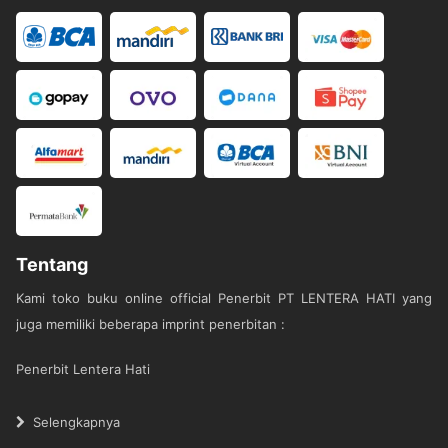
Tentang
Kami toko buku online official Penerbit PT LENTERA HATI yang
juga memiliki beberapa imprint penerbitan :
Penerbit Lentera Hati
Penerbit Literati
Selengkapnya