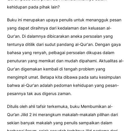
kehidupan pada pihak lain?
Buku ini merupakan upaya penulis untuk menangguk pesan
yang dapat diraihnya dari kedalaman dan keluasan al-
Qur'an. Di dalamnya dibicarakan aneka persoalan yang
tentunya ditilik dari sudut pandang al-Qur'an. Dengan gaya
bahasa yang renyah, pelbagai persoalan dikupas dalam
penuturan yang memikat dan mudah dipahami. Aktualitas al-
Qur'an digemakan kembali di tengah problem yang
mengimpit umat. Betapa kita dibawa pada satu kesimpulan
bahwa al-Qur'an adalah pedoman kehidupan yang pesan-
pesannya tak aus digerus zaman.
Ditulis oleh ahli tafsir terkemuka, buku Membumikan al-
Qur’an Jilid 2 ini merangkum makalah-makalah pilihan dari
sekian banyak makalah yang penulis sampaikan dalam
berbagai forum, sejak sesudah terbitnya jilid pertama dari