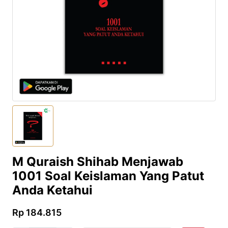
M Quraish Shihab Menjawab
1001 Soal Keislaman Yang Patut
Anda Ketahui
Rp 184.815