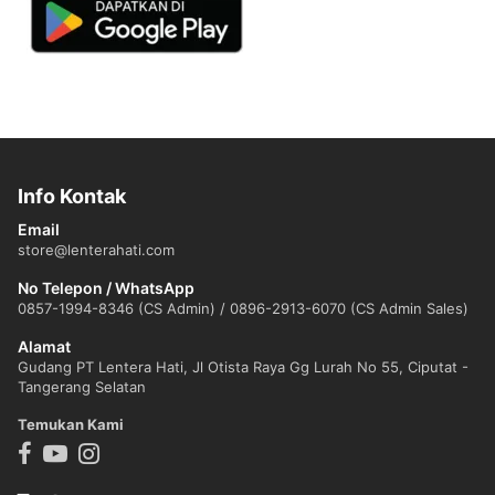
Info Kontak
Email
store@lenterahati.com
No Telepon / WhatsApp
0857-1994-8346 (CS Admin) / 0896-2913-6070 (CS Admin Sales)
Alamat
Gudang PT Lentera Hati, Jl Otista Raya Gg Lurah No 55, Ciputat -
Tangerang Selatan
Temukan Kami