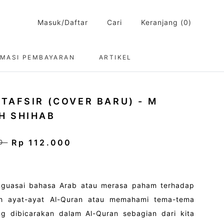
Masuk/Daftar
Cari
Keranjang (0)
RMASI PEMBAYARAN
ARTIKEL
 TAFSIR (COVER BARU) - M
H SHIHAB
Rp 112.000
00
guasai bahasa Arab atau merasa paham terhadap
lah ayat-ayat Al-Quran atau memahami tema-tema
ng dibicarakan dalam Al-Quran sebagian dari kita