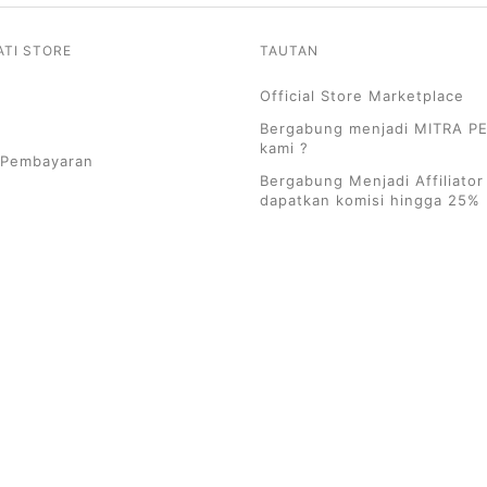
ATI STORE
TAUTAN
Official Store Marketplace
Bergabung menjadi MITRA 
kami ?
 Pembayaran
Bergabung Menjadi Affiliator
dapatkan komisi hingga 25%