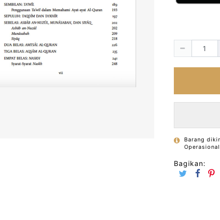
Barang diki
Operasiona
Bagikan: