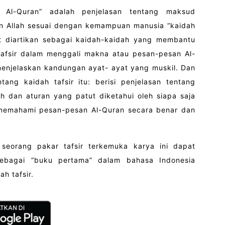
ir Al-Quran” adalah penjelasan tentang maksud
an Allah sesuai dengan kemampuan manusia “kaidah
at diartikan sebagai kaidah-kaidah yang membantu
afsir dalam menggali makna atau pesan-pesan Al-
enjelaskan kandungan ayat- ayat yang muskil. Dan
ntang kaidah tafsir itu: berisi penjelasan tentang
ah dan aturan yang patut diketahui oleh siapa saja
memahami pesan-pesan Al-Quran secara benar dan
h seorang pakar tafsir terkemuka karya ini dapat
sebagai “buku pertama” dalam bahasa Indonesia
ah tafsir.