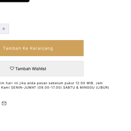
Tambah Ke Keranjang
Tambah Wishlist
rim hari ini jika anda pesan sebelum pukul 12:00 WIB. Jam
l Kami SENIN-JUMAT (09.00-17.00) SABTU & MINGGU (LIBUR)