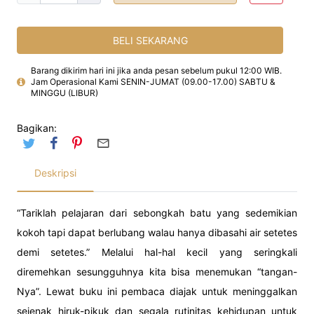
BELI SEKARANG
Barang dikirim hari ini jika anda pesan sebelum pukul 12:00 WIB.
Jam Operasional Kami SENIN-JUMAT (09.00-17.00) SABTU &
MINGGU (LIBUR)
Bagikan:
Deskripsi
“Tariklah pelajaran dari sebongkah batu yang sedemikian
kokoh tapi dapat berlubang walau hanya dibasahi air setetes
demi setetes.” Melalui hal-hal kecil yang seringkali
diremehkan sesungguhnya kita bisa menemukan “tangan-
Nya”. Lewat buku ini pembaca diajak untuk meninggalkan
sejenak hiruk-pikuk dan segala rutinitas kehidupan untuk