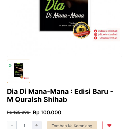
Dia Di Mana-Mana : Edisi Baru -
M Quraish Shihab
Rp 100.000
Rp 125.000
Tambah Ke Keranjang