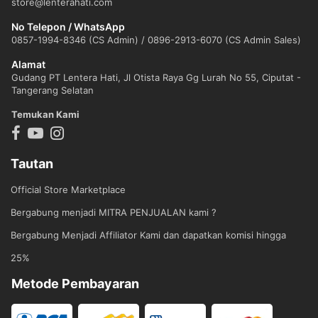
store@lenterahati.com
No Telepon / WhatsApp
0857-1994-8346 (CS Admin) / 0896-2913-6070 (CS Admin Sales)
Alamat
Gudang PT Lentera Hati, Jl Otista Raya Gg Lurah No 55, Ciputat -
Tangerang Selatan
Temukan Kami
Tautan
Official Store Marketplace
Bergabung menjadi MITRA PENJUALAN kami ?
Bergabung Menjadi Affiliator Kami dan dapatkan komisi hingga
25%
Metode Pembayaran